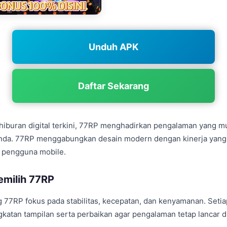
Unduh APK
Daftar Sekarang
 hiburan digital terkini, 77RP menghadirkan pengalaman yang m
Anda. 77RP menggabungkan desain modern dengan kinerja yang
 pengguna mobile.
milih 77RP
77RP fokus pada stabilitas, kecepatan, dan kenyamanan. Seti
tan tampilan serta perbaikan agar pengalaman tetap lancar di