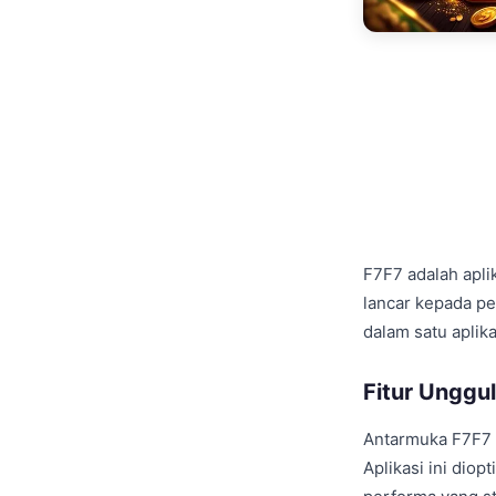
F7F7 adalah apl
lancar kepada p
dalam satu aplika
Fitur Unggu
Antarmuka F7F7 
Aplikasi ini dio