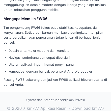
menggabungkan desain modern dengan kinerja yang dioptimalkan
untuk kebutuhan pengguna mobile.
Mengapa Memilih FW66
Tim pengembang FW66 fokus pada stabilitas, kecepatan, dan
kenyamanan. Setiap pembaruan membawa peningkatan tampilan
serta perbaikan agar pengalaman tetap lancar di berbagai jenis
ponsel.
Desain antarmuka modern dan konsisten
Navigasi sederhana dan cepat dipelajari
Ukuran aplikasi ringan, hemat penyimpanan
Kompatibel dengan banyak perangkat Android populer
Pasang FW66 sekarang dan jadikan FW66 aplikasi hiburan utama di
ponsel Anda.
Syarat dan Ketentuan
Kebijakan Privasi
© 2026 ⚡ km777 Aplikasi Resmi - Download km777