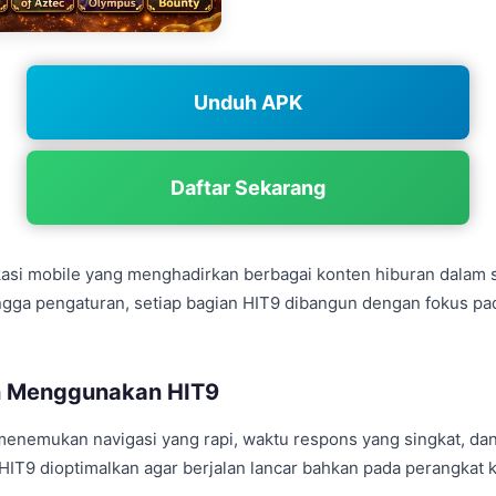
Unduh APK
Daftar Sekarang
kasi mobile yang menghadirkan berbagai konten hiburan dalam s
ingga pengaturan, setiap bagian HIT9 dibangun dengan fokus p
 Menggunakan HIT9
enemukan navigasi yang rapi, waktu respons yang singkat, dan
HIT9 dioptimalkan agar berjalan lancar bahkan pada perangkat